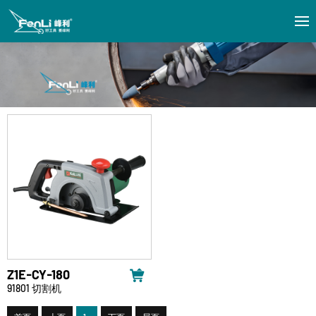
Z1E-CY-180
91801 切割机