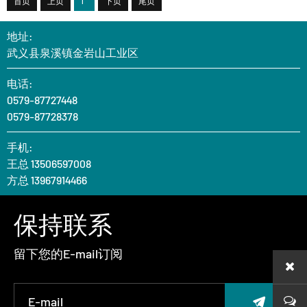
首页
上页
1
下页
尾页
地址:
武义县泉溪镇金岩山工业区
电话:
0579-87727448
0579-87728378
手机:
王总 13506597008
方总 13967914466
保持联系
留下您的E-mail订阅