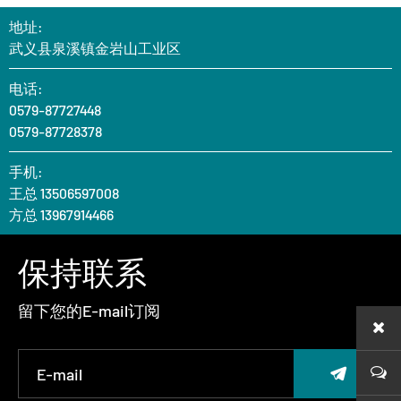
地址:
武义县泉溪镇金岩山工业区
电话:
0579-87727448
0579-87728378
手机:
王总 13506597008
方总 13967914466
保持联系
留下您的E-mail订阅