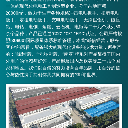
一体的现代化电动工具制造型企业。公司占地面积
20000m²，致力于生产各种规格冲击电动扳手、扭剪电动
扳手、定扭电动扳手、充电电动扳手、无刷锯铝机、磁座
钻、电钻、电刨、角磨、云石机、电锤等二十几个系列50
余个品种，产品已通过“CCC” “CE” “EMC”认证。公司严格按
照ISO9001国际质量体系标准管理，本着“诚信经营，服务
客户”的宗旨，配备强大的现代化设备的技术力量，所生产
的：“峰利”牌、“卡力捷”牌、“南亚”牌系列产品羸得了国内
外用户的信赖与好评，产品遍及国内及欧美等二十几个国
家和地区。我们以百倍的努力培育百年品牌，用百分的信
心与热忱携手共创你我共同拥有的“锋利”世界。