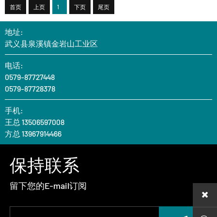
首页
上页
1
下页
尾页
地址:
武义县泉溪镇金岩山工业区
电话:
0579-87727448
0579-87728378
手机:
王总 13506597008
方总 13967914466
保持联系
留下您的E-mail订阅