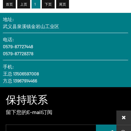
首页
上页
1
下页
尾页
地址:
武义县泉溪镇金岩山工业区
电话:
0579-87727448
0579-87728378
手机:
王总 13506597008
方总 13967914466
保持联系
留下您的E-mail订阅